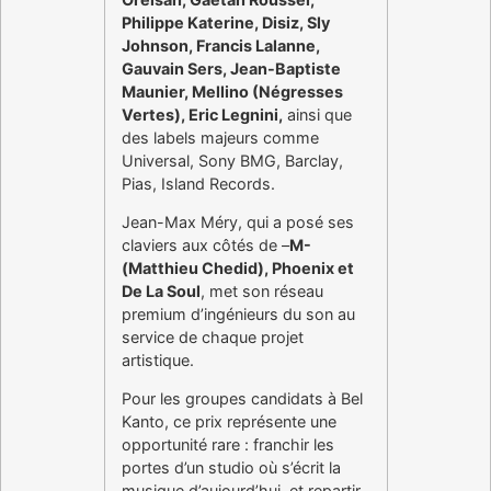
Philippe Katerine, Disiz, Sly
Johnson, Francis Lalanne,
Gauvain Sers, Jean-Baptiste
Maunier, Mellino (Négresses
Vertes), Eric Legnini,
ainsi que
des labels majeurs comme
Universal, Sony BMG, Barclay,
Pias, Island Records.
Jean-Max Méry, qui a posé ses
claviers aux côtés de –
M-
(Matthieu Chedid), Phoenix et
De La Soul
, met son réseau
premium d’ingénieurs du son au
service de chaque projet
artistique.
Pour les groupes candidats à Bel
Kanto, ce prix représente une
opportunité rare : franchir les
portes d’un studio où s’écrit la
musique d’aujourd’hui, et repartir