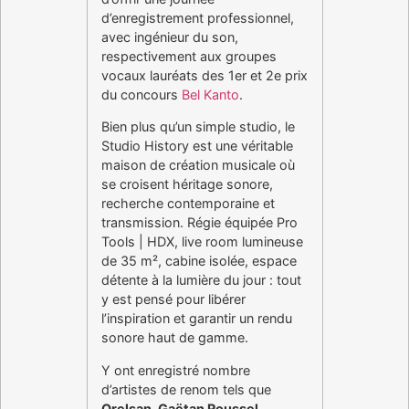
d’enregistrement professionnel,
avec ingénieur du son,
respectivement aux groupes
vocaux lauréats des 1er et 2e prix
du concours
Bel Kanto
.
Bien plus qu’un simple studio, le
Studio History est une véritable
maison de création musicale où
se croisent héritage sonore,
recherche contemporaine et
transmission. Régie équipée Pro
Tools | HDX, live room lumineuse
de 35 m², cabine isolée, espace
détente à la lumière du jour : tout
y est pensé pour libérer
l’inspiration et garantir un rendu
sonore haut de gamme.
Y ont enregistré nombre
d’artistes de renom tels que
Orelsan, Gaëtan Roussel,