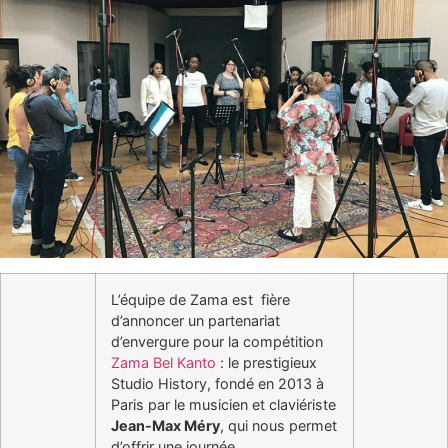
L’équipe de Zama est fière
d’annoncer un partenariat
d’envergure pour la compétition
Zama Bel Kanto
: le prestigieux
Studio History, fondé en 2013 à
Paris par le musicien et claviériste
Jean-Max Méry
, qui nous permet
d’offrir une journée