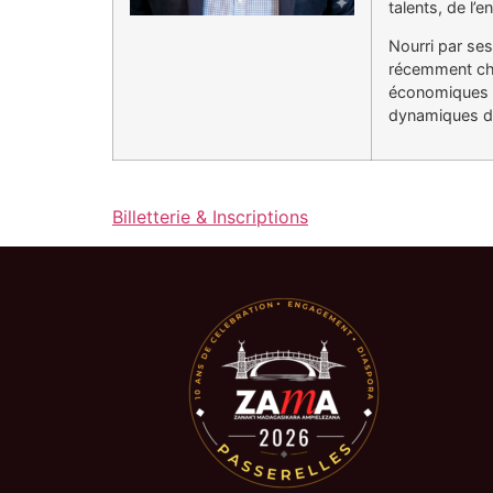
talents, de l’
Nourri par ses
récemment choi
économiques et
dynamiques dur
Billetterie & Inscriptions