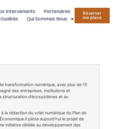
os Intervenants
Partenaires
Réserver
ma place
tualités
Qui Sommes Nous
*
 de transformation numérique, avec plus de 15
pagné des entreprises, institutions et
 la structuration d’écosystèmes et au
 à la rédaction du volet numérique du Plan de
onomique.Il pilote aujourd’hui le projet de
une initiative dédiée au développement des