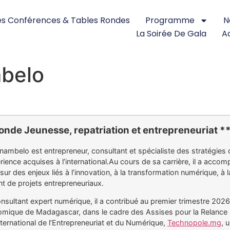
s Conférences & Tables Rondes
Programme
N
La Soirée De Gala
Ac
belo
onde Jeunesse, repatriation et entrepreneuriat *
ambelo est entrepreneur, consultant et spécialiste des stratégies
ience acquises à l’international.Au cours de sa carrière, il a accom
sur des enjeux liés à l’innovation, à la transformation numérique, à
 de projets entrepreneuriaux.
nsultant expert numérique, il a contribué au premier trimestre 2026
mique de Madagascar, dans le cadre des Assises pour la Relance Éc
ternational de l’Entrepreneuriat et du Numérique,
Technopole.mg
, 