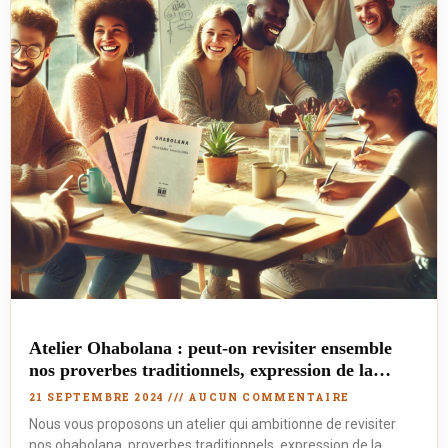
Atelier Ohabolana : peut-on revisiter ensemble
nos proverbes traditionnels, expression de la
sagesse malagasy ?
21 SEPTEMBRE 2024
AUCUN COMMENTAIRE
Nous vous proposons un atelier qui ambitionne de revisiter
nos ohabolana, proverbes traditionnels expression de la