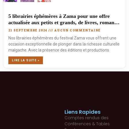
5 librairies éphémères à Zama pour une offre
actualisée aux petits et grands, de livres, romans,
essais, CDs et films : Laterit, DodoVole, Hetsika
21 SEPTEMBRE 2024
AUCUN COMMENTAIRE
Culture, Kalo Comptines et Opération Bokiko
Nos librairies éphémères du festival Zama vous offrent une
occasion exceptionnelle de plonger dans la richesse culturelle
malgache. Avec la présence des éditions et productions
LIRE LA SUITE »
Liens Rapides
Comptes rendus des
Conférences & Tables