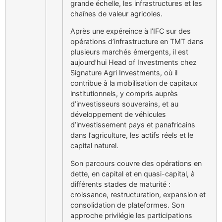
grande échelle, les infrastructures et les
chaînes de valeur agricoles.
Après une expéreince à l’IFC sur des
opérations d’infrastructure en TMT dans
plusieurs marchés émergents, il est
aujourd’hui Head of Investments chez
Signature Agri Investments, où il
contribue à la mobilisation de capitaux
institutionnels, y compris auprès
d’investisseurs souverains, et au
développement de véhicules
d’investissement pays et panafricains
dans l’agriculture, les actifs réels et le
capital naturel.
Son parcours couvre des opérations en
dette, en capital et en quasi-capital, à
différents stades de maturité :
croissance, restructuration, expansion et
consolidation de plateformes. Son
approche privilégie les participations