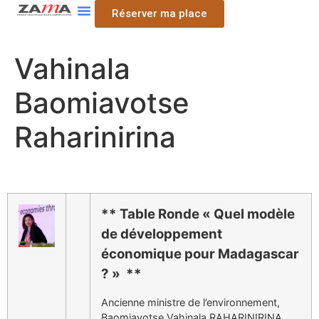
Réserver ma place
Vahinala
Baomiavotse
Raharinirina
** T
able Ronde « Quel modèle
de développement
économique pour Madagascar
? » **
Ancienne ministre de l’environnement,
Baomiavotse Vahinala RAHARINIRINA