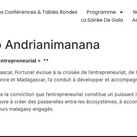
s Conférences & Tables Rondes
Programme
N
La Soirée De Gala
Ac
so Andrianimanana
entrepreneuriat » **
car, Fortunat évolue à la croisée de l’entrepreneuriat, de 
rance et Madagascar, l’a conduit à développer et accompagn
e la conviction que l’entrepreneuriat constitue un puissant
vre à créer des passerelles entre les écosystèmes, à accom
eurs malagasy engagés.