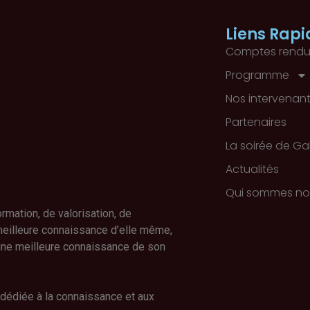
Liens Rapi
Comptes rendu
Programme
Nos intervenan
Partenaires
La soirée de Ga
Actualités
Qui sommes no
mation, de valorisation, de
meilleure connaissance d’elle même,
 une meilleure connaissance de son
 dédiée à la connaissance et aux