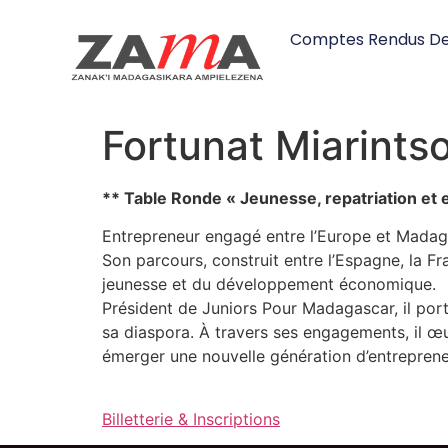
Comptes Rendus De
Fortunat Miarint
** Table Ronde « Jeunesse, repatriation et 
Entrepreneur engagé entre l’Europe et Madagas
Son parcours, construit entre l’Espagne, la F
jeunesse et du développement économique.
Président de Juniors Pour Madagascar, il port
sa diaspora. À travers ses engagements, il œu
émerger une nouvelle génération d’entrepren
Billetterie & Inscriptions