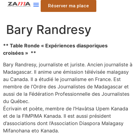
Réserver ma place
Bary Randresy
** Table Ronde « Expériences diasporiques
croisées » **
Bary Randresy, journaliste et juriste. Ancien journaliste à
Madagascar. Il anime une émission télévisée malagasy
au Canada. Il a étudié le journalisme en France. Est
membre de l’Ordre des Journalistes de Madagascar et
aussi de la Fédération Professionnelle des Journalistes
du Québec.
Écrivain et poète, membre de l’Havàtsa Upem Kanada
et de la FIMPIMA Kanada. Il est aussi président
d’associations dont l’Association Diaspora Malagasy
Mifanohana eto Kanada.