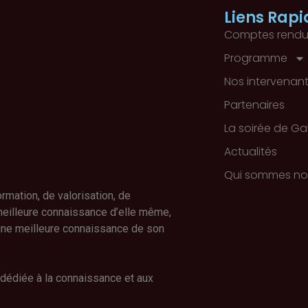
Liens Rapi
Comptes rendu
Programme
Nos intervenan
Partenaires
La soirée de Ga
Actualités
Qui sommes no
mation, de valorisation, de
meilleure connaissance d’elle même,
 une meilleure connaissance de son
 dédiée à la connaissance et aux