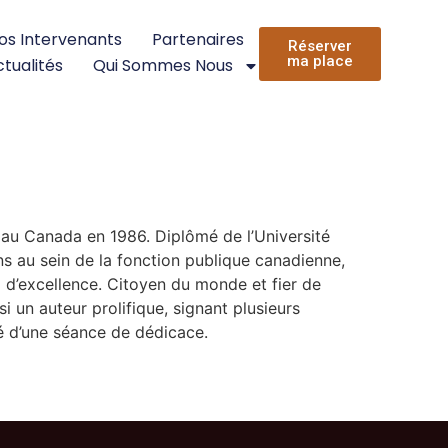
os Intervenants
Partenaires
Réserver
ma place
tualités
Qui Sommes Nous
 au Canada en 1986. Diplômé de l’Université
ns au sein de la fonction publique canadienne,
 d’excellence. Citoyen du monde et fier de
i un auteur prolifique, signant plusieurs
ité d’une séance de dédicace.