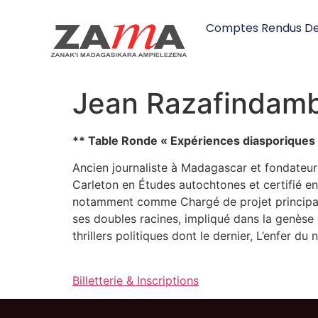
Comptes Rendus De
Jean Razafindam
** Table Ronde « Expériences diasporiques
Ancien journaliste à Madagascar et fondateur
Carleton en Études autochtones et certifié en
notamment comme Chargé de projet principal a
ses doubles racines, impliqué dans la genèse d
thrillers politiques dont le dernier, L’enfer 
Billetterie & Inscriptions