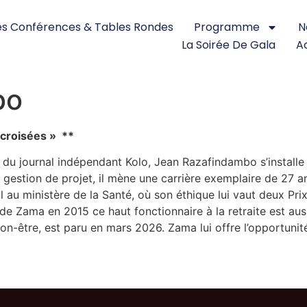
s Conférences & Tables Rondes
Programme
N
La Soirée De Gala
Ac
bo
 croisées » **
 du journal indépendant Kolo, Jean Razafindambo s’installe
 gestion de projet, il mène une carrière exemplaire de 27 a
u ministère de la Santé, où son éthique lui vaut deux Prix
e Zama en 2015 ce haut fonctionnaire à la retraite est auss
du non-être, est paru en mars 2026. Zama lui offre l’opportun