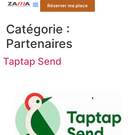
Réserver ma place
Catégorie :
Partenaires
Taptap Send