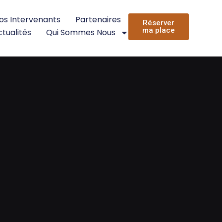
os Intervenants
Partenaires
Réserver
ma place
tualités
Qui Sommes Nous