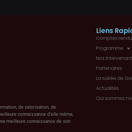
Liens Rapi
Comptes rendu
Programme
Nos intervenan
Partenaires
La soirée de Ga
Actualités
Qui sommes no
mation, de valorisation, de
meilleure connaissance d’elle même,
 une meilleure connaissance de son