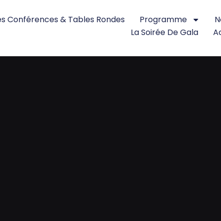
s Conférences & Tables Rondes
Programme
N
La Soirée De Gala
Ac